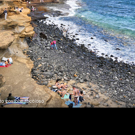
ato costone roccioso