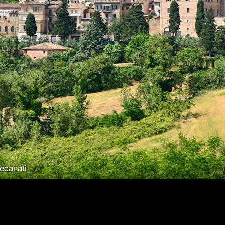
Recanati