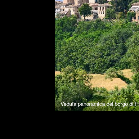
Veduta panoramica del borgo di 