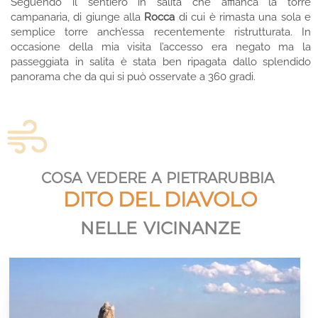
Seguendo il sentiero in salita che affianca la torre
campanaria, di giunge alla
Rocca
di cui è rimasta una sola e
semplice torre anch’essa recentemente ristrutturata. In
occasione della mia visita l’accesso era negato ma la
passeggiata in salita è stata ben ripagata dallo splendido
panorama che da qui si può osservate a 360 gradi.
cosa vedere a pietrarubbia
DITO DEL DIAVOLO
nelle vicinanze