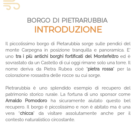
borgo di pietrarubbia
INTRODUZIONE
Il piccolissimo borgo di Pietarubbia sorge sulle pendici del
monte Carpegna in posizione tranquilla e panoramica. E'
uno
tra i più antichi borghi fortificati del Montefeltro
ed è
sovrastato da un Castello di cui oggi rimane solo una torre. Il
nome deriva da Pietra Rubea cioè "
pietra rossa
" per la
colorazione rossastra delle rocce su cui sorge.
Pietrarubbia è uno splendido esempio di recupero del
patrimonio storico rurale. La fortuna di uno sponsor come
Arnaldo Pomodoro
ha sicuramente aiutato questo bel
recupero. Il borgo è piccolissimo e non è abitato ma è una
vera “
chicca
” da visitare assolutamente anche per il
contesto naturalistico circostante.