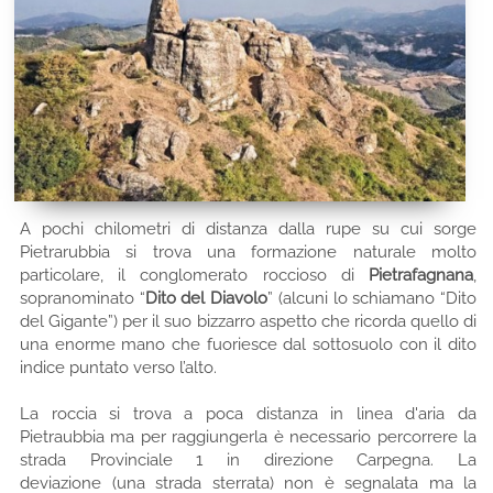
A pochi chilometri di distanza dalla rupe su cui sorge
Pietrarubbia si trova una formazione naturale molto
particolare, il conglomerato roccioso di
Pietrafagnana
,
sopranominato “
Dito del Diavolo
” (alcuni lo schiamano “Dito
del Gigante”) per il suo bizzarro aspetto che ricorda quello di
una enorme mano che fuoriesce dal sottosuolo con il dito
indice puntato verso l’alto.
La roccia si trova a poca distanza in linea d'aria da
Pietraubbia ma per raggiungerla è necessario percorrere la
strada Provinciale 1 in direzione Carpegna. La
deviazione (una strada sterrata) non è segnalata ma la