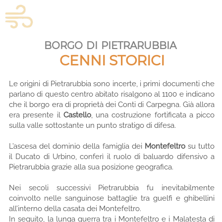
borgo di pietrarubbia
CENNI STORICI
Le origini di Pietrarubbia sono incerte, i primi documenti che
parlano di questo centro abitato risalgono al 1100 e indicano
che il borgo era di proprietà dei Conti di Carpegna. Già allora
era presente il
Castello
, una costruzione fortificata
a picco
sulla valle sottostante un punto stratigo di difesa.
L’ascesa del dominio della famiglia dei
Montefeltro
su tutto
il Ducato di Urbino, conferì il ruolo di baluardo difensivo a
Pietrarubbia grazie alla sua posizione geografica.
Nei secoli successivi Pietrarubbia fu inevitabilmente
coinvolto nelle sanguinose battaglie tra guelfi e ghibellini
all’interno della casata dei Montefeltro.
In seguito, la lunga guerra tra i Montefeltro e i Malatesta di