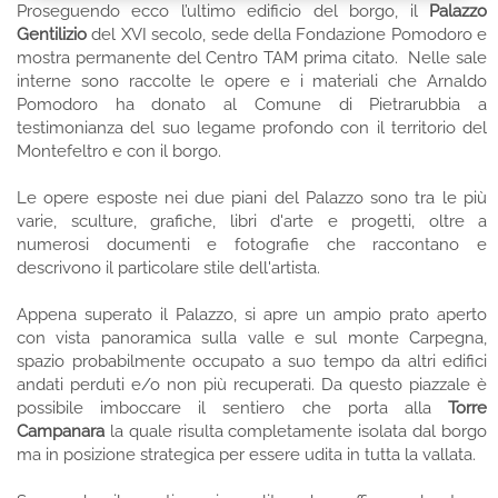
Proseguendo ecco l’ultimo edificio del borgo, il
Palazzo
Gentilizio
del XVI secolo, sede della Fondazione Pomodoro e
mostra permanente del Centro TAM prima citato. Nelle sale
interne sono raccolte le opere e i materiali che Arnaldo
Pomodoro ha donato al Comune di Pietrarubbia a
testimonianza del suo legame profondo con il territorio del
Montefeltro e con il borgo.
Le opere esposte nei due piani del Palazzo sono tra le più
varie, sculture, grafiche, libri d'arte e progetti, oltre a
numerosi documenti e fotografie che raccontano e
descrivono il particolare stile dell'artista.
Appena superato il Palazzo, si apre un ampio prato aperto
con vista panoramica sulla valle e sul monte Carpegna,
spazio probabilmente occupato a suo tempo da altri edifici
andati perduti e/o non più recuperati. Da questo piazzale è
possibile imboccare il sentiero che porta alla
Torre
Campanara
la quale risulta completamente isolata dal borgo
ma in posizione strategica per essere udita in tutta la vallata.