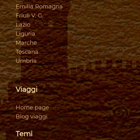
Emilia Romagna
Friuli V. G.
Lazio
Liguria
Marche
Toscan
a
Umbria
Viaggi
Home page
Blog viaggi
Temi