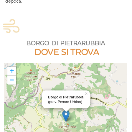
d’epoca.
borgo di pietrarubbia
DOVE SI TROVA
+
−
×
Borgo di Pietrarubbia
(prov. Pesaro Urbino)