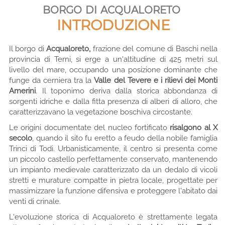
borgo di acqualoreto
INTRODUZIONE
Il borgo di
Acqualoreto,
frazione del comune di Baschi nella
provincia di Terni, si erge a un'altitudine di 425 metri sul
livello del mare, occupando una posizione dominante che
funge da cerniera tra la
Valle del Tevere e i rilievi dei Monti
Amerini
. Il toponimo deriva dalla storica abbondanza di
sorgenti idriche e dalla fitta presenza di alberi di alloro, che
caratterizzavano la vegetazione boschiva circostante.
Le origini documentate del nucleo fortificato
risalgono al X
secolo
, quando il sito fu eretto a feudo della nobile famiglia
Trinci di Todi. Urbanisticamente, il centro si presenta come
un piccolo castello perfettamente conservato, mantenendo
un impianto medievale caratterizzato da un dedalo di vicoli
stretti e murature compatte in pietra locale, progettate per
massimizzare la funzione difensiva e proteggere l'abitato dai
venti di crinale.
L'evoluzione storica di Acqualoreto è strettamente legata