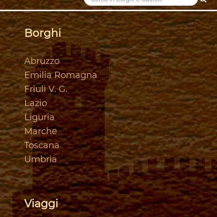
Borghi
Abruzzo
Emilia Romagna
Friuli V. G.
Lazio
Liguria
Marche
Toscan
a
Umbria
Viaggi