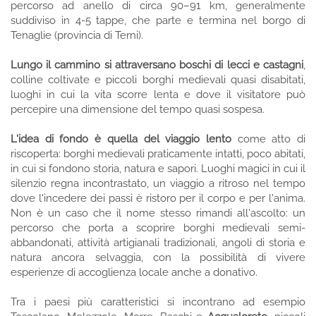
percorso ad anello di circa 90–91 km, generalmente
suddiviso in 4-5 tappe, che parte e termina nel borgo di
Tenaglie (provincia di Terni).
Lungo il cammino si attraversano boschi di lecci e castagni
,
colline coltivate e piccoli borghi medievali quasi disabitati,
luoghi in cui la vita scorre lenta e dove il visitatore può
percepire una dimensione del tempo quasi sospesa.
L'idea di fondo è quella del viaggio lento
come atto di
riscoperta: borghi medievali praticamente intatti, poco abitati,
in cui si fondono storia, natura e sapori. Luoghi magici in cui il
silenzio regna incontrastato, un viaggio a ritroso nel tempo
dove l'incedere dei passi è ristoro per il corpo e per l'anima.
Non è un caso che il nome stesso rimandi all'ascolto: un
percorso che porta a scoprire borghi medievali semi-
abbandonati, attività artigianali tradizionali, angoli di storia e
natura ancora selvaggia, con la possibilità di vivere
esperienze di accoglienza locale anche a donativo.
Tra i paesi più caratteristici si incontrano ad esempio