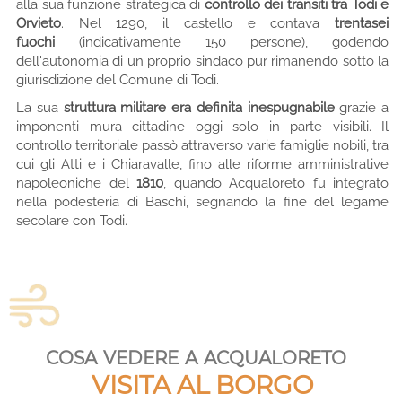
alla sua funzione strategica di
controllo dei transiti tra Todi e
Orvieto
. Nel 1290, il castello e contava
trentasei
fuochi
(indicativamente 150 persone), godendo
dell'autonomia di un proprio sindaco pur rimanendo sotto la
giurisdizione del Comune di Todi.
La sua
struttura militare era definita inespugnabile
grazie a
imponenti mura cittadine oggi solo in parte visibili. Il
controllo territoriale passò attraverso varie famiglie nobili, tra
cui gli Atti e i Chiaravalle, fino alle riforme amministrative
napoleoniche del
1810
, quando Acqualoreto fu integrato
nella podesteria di Baschi, segnando la fine del legame
secolare con Todi.
cosa vedere a acqualoreto
VISITA AL BORGO