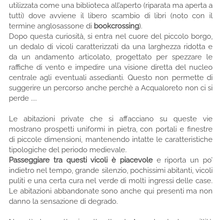
utilizzata come una biblioteca all’aperto (riparata ma aperta a
tutti) dove avviene il libero scambio di libri (noto con il
termine anglosassone di
bookcrossing
).
Dopo questa curiosità, si entra nel cuore del piccolo borgo,
un dedalo di vicoli caratterizzati da una larghezza ridotta e
da un andamento articolato, progettato per spezzare le
raffiche di vento e impedire una visione diretta del nucleo
centrale agli eventuali assedianti. Questo non permette di
suggerire un percorso anche perchè a Acqualoreto non ci si
perde ....
Le abitazioni private che si affacciano su queste vie
mostrano prospetti uniformi in pietra, con portali e finestre
di piccole dimensioni, mantenendo intatte le caratteristiche
tipologiche del periodo medievale.
Passeggiare tra questi vicoli è piacevole
e riporta un po’
indietro nel tempo, grande silenzio, pochissimi abitanti, vicoli
puliti e una certa cura nel verde di molti ingressi delle case.
Le abitazioni abbandonate sono anche qui presenti ma non
danno la sensazione di degrado.