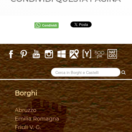
Condividi
Borghi
Abruzzo
Emilia Romagna
Friuli V. G.