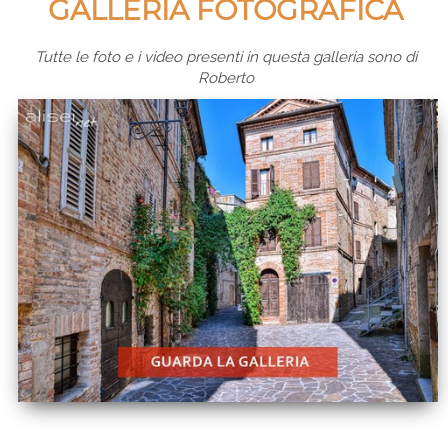
GALLERIA FOTOGRAFICA
Tutte le foto e i video presenti in questa galleria sono di
Roberto