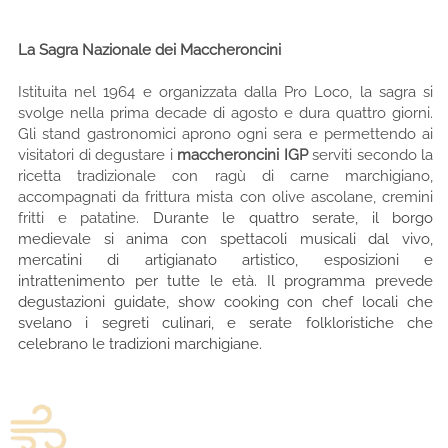
La Sagra Nazionale dei Maccheroncini
Istituita nel 1964 e organizzata dalla Pro Loco, la sagra si
svolge nella prima decade di agosto e dura quattro giorni.
Gli stand gastronomici aprono ogni sera e permettendo ai
visitatori di degustare i
maccheroncini IGP
serviti secondo la
ricetta tradizionale con ragù di carne marchigiano,
accompagnati da frittura mista con olive ascolane, cremini
fritti e patatine.
Durante le quattro serate, il borgo
medievale si anima con spettacoli musicali dal vivo,
mercatini di artigianato artistico, esposizioni e
intrattenimento per tutte le età
. Il programma prevede
degustazioni guidate, show cooking con chef locali che
svelano i segreti culinari, e serate folkloristiche che
celebrano le tradizioni marchigiane.