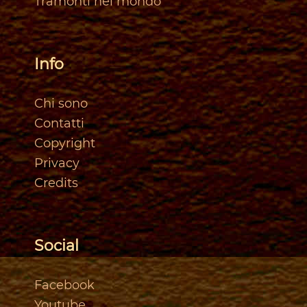
Tramonti nel mondo
Info
Chi sono
Contatti
Copyright
Privacy
Credits
Social
Facebook
Youtube