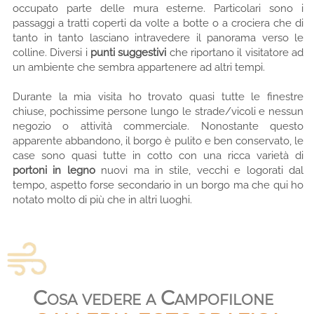
occupato parte delle mura esterne. Particolari sono i
passaggi a tratti coperti da volte a botte o a crociera che di
tanto in tanto lasciano intravedere il panorama verso le
colline. Diversi i
punti suggestivi
che riportano il visitatore ad
un ambiente che sembra appartenere ad altri tempi.
Durante la mia visita ho trovato quasi tutte le finestre
chiuse, pochissime persone lungo le strade/vicoli e nessun
negozio o attività commerciale. Nonostante questo
apparente abbandono, il borgo è pulito e ben conservato, le
case sono quasi tutte in cotto con una ricca varietà di
portoni in legno
nuovi ma in stile, vecchi e logorati dal
tempo, aspetto forse secondario in un borgo ma che qui ho
notato molto di più che in altri luoghi.
Cosa vedere a Campofilone