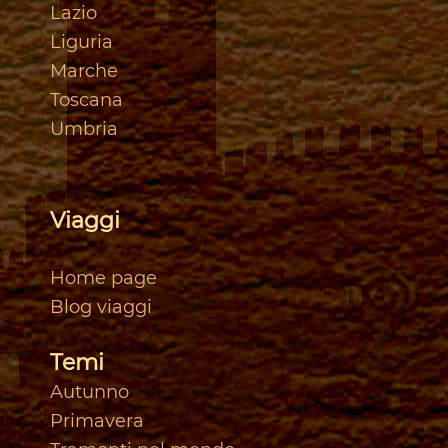
Lazio
Liguria
Marche
Toscan
a
Umbria
Viaggi
Home page
Blog viaggi
Temi
Autunno
Primavera