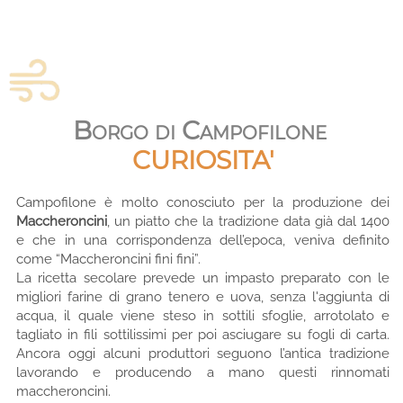
Borgo di Campofilone
CURIOSITA'
Campofilone è molto conosciuto per la produzione dei
Maccheroncini
, un piatto che la tradizione data già dal 1400
e che in una corrispondenza dell’epoca, veniva definito
come “Maccheroncini fini fini”.
La ricetta secolare prevede un impasto preparato con le
migliori farine di grano tenero e uova, senza l'aggiunta di
acqua, il quale viene steso in sottili sfoglie, arrotolato e
tagliato in fili sottilissimi per poi asciugare su fogli di carta.
Ancora oggi alcuni produttori seguono l’antica tradizione
lavorando e producendo a mano questi rinnomati
maccheroncini.