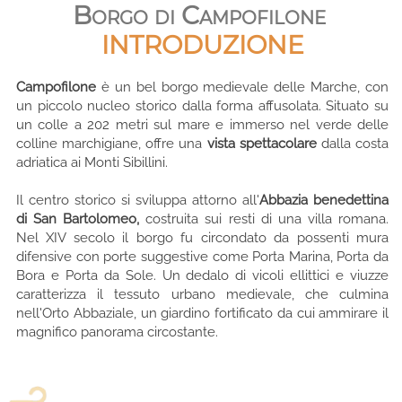
Borgo di Campofilone
INTRODUZIONE
Campofilone
è un bel
borgo medievale d
elle Marche, con
un piccolo nucleo storico dalla
forma affusolata
. Situato su
un colle a 202 metri sul mare e
immerso nel verde delle
colline marchigiane,
offre una
vista spettacolare
dalla costa
adriatica ai Monti Sibillini.
Il centro storico si sviluppa attorno all'
Abbazia benedettina
di San Bartolomeo,
costruita sui resti di una villa romana.
Nel XIV secolo il borgo fu circondato da possenti mura
difensive con porte suggestive come Porta Marina, Porta da
Bora e Porta da Sole. Un dedalo di vicoli ellittici e viuzze
caratterizza il tessuto urbano medievale, che culmina
nell'Orto Abbaziale, un giardino fortificato da cui ammirare il
magnifico panorama circostante.