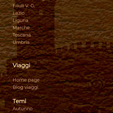
Friuli V. G.
Lazio
Liguria
Marche
Toscan
a
Umbria
Viaggi
Home page
Blog viaggi
Temi
Autunno