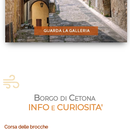
Borgo di Cetona
INFO e CURIOSITA'
Corsa delle brocche