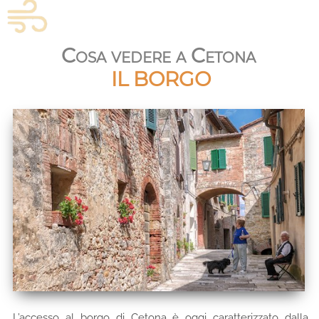
Cosa vedere a Cetona
IL BORGO
L’accesso al borgo di Cetona è oggi caratterizzato dalla