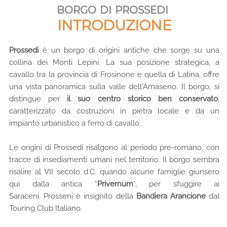
borgo di prossedi
INTRODUZIONE
Prossedi
è un borgo di origini antiche che sorge su una
collina dei Monti Lepini. La sua posizione strategica, a
cavallo tra la provincia di Frosinone e quella di Latina, offre
una vista panoramica sulla valle dell'Amaseno. Il borgo, si
distingue per
il suo centro storico ben conservato
,
caratterizzato da costruzioni in pietra locale e da un
impianto urbanistico a ferro di cavallo.
Le origini di Prossedi risalgono al periodo pre-romano, con
tracce di insediamenti umani nel territorio. Il borgo sembra
risalire al VII secolo d.C. quando alcune famiglie giunsero
qui dalla antica “
Privernum
”, per sfuggire ai
Saraceni. Prosseni è insignito della
Bandiera Arancione
dal
Touring Club Italiano.