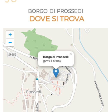
borgo di prossedi
DOVE SI TROVA
+
−
×
Borgo di Prossedi
(prov. Latina)