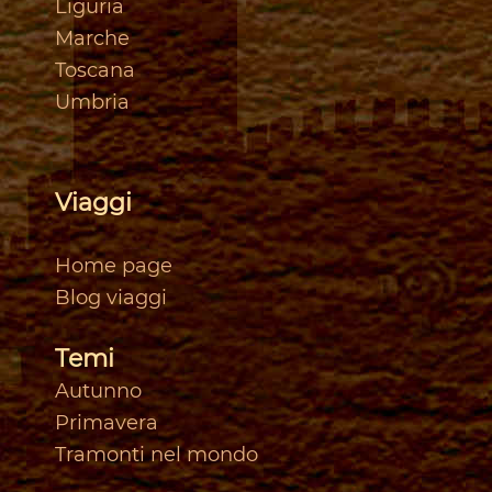
Liguria
Marche
Toscan
a
Umbria
Viaggi
Home page
Blog viaggi
Temi
Autunno
Primavera
Tramonti nel mondo