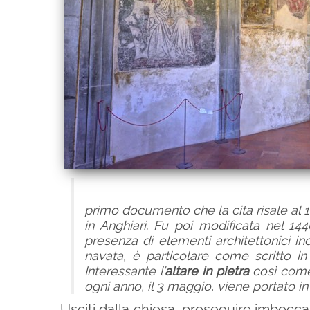
primo documento che la cita risale al 1
in Anghiari. Fu poi modificata nel 144
presenza di elementi architettonici inc
navata, è particolare come scritto in
Interessante l’
altare in pietra
così come
ogni anno, il 3 maggio, viene portato i
Usciti dalla chiesa, proseguire imbocca