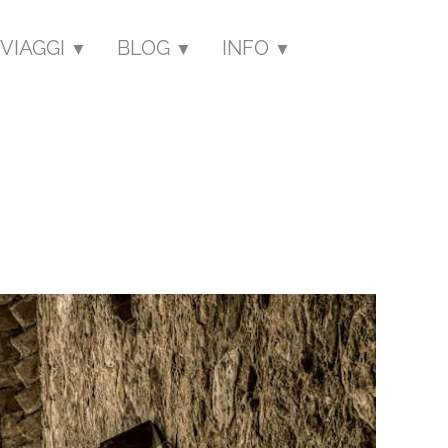
VIAGGI
BLOG
INFO
▼
▼
▼