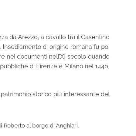
 da Arezzo, a cavallo tra il Casentino
a). Insediamento di origine romana fu poi
ppare nei documenti nell’XI secolo quando
epubbliche di Firenze e Milano nel 1440,
 patrimonio storico più interessante del
di Roberto al borgo di Anghiari.