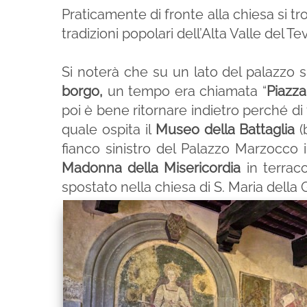
Praticamente di fronte alla chiesa si tr
tradizioni popolari dell’Alta Valle del Te
Si noterà che su un lato del palazzo s
borgo,
un tempo era chiamata “
Piazza
poi è bene ritornare indietro perché di 
quale ospita il
Museo della Battaglia
(
fianco sinistro del Palazzo Marzocco 
Madonna della Misericordia
in terraco
spostato nella chiesa di S. Maria della 