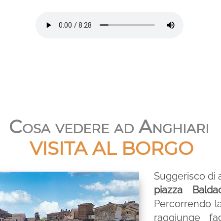
Cosa vedere ad Anghiari
VISITA AL BORGO
Suggerisco di 
piazza Balda
Percorrendo la
raggiunge fa