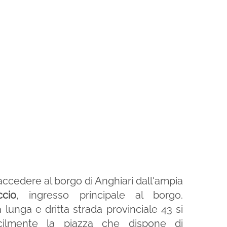
accedere al borgo di Anghiari dall'ampia
ccio
, ingresso principale al borgo.
 lunga e dritta strada provinciale 43 si
cilmente la piazza che dispone di