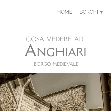
HOME
BORGHI
▼
cosa vedere ad
Anghiari
borgo medievale