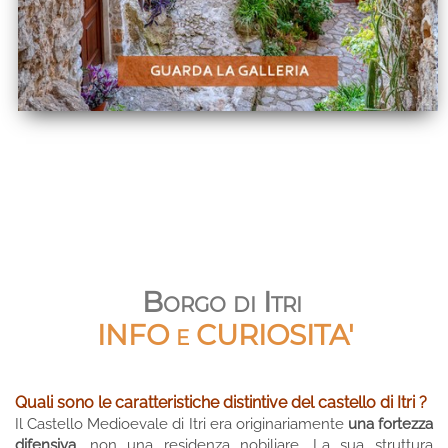
Borgo di Itri
INFO e CURIOSITA'
Quali sono le caratteristiche distintive del castello di Itri ?
Il Castello Medioevale di Itri era originariamente
una fortezza
difensiva
, non una residenza nobiliare. La sua struttura