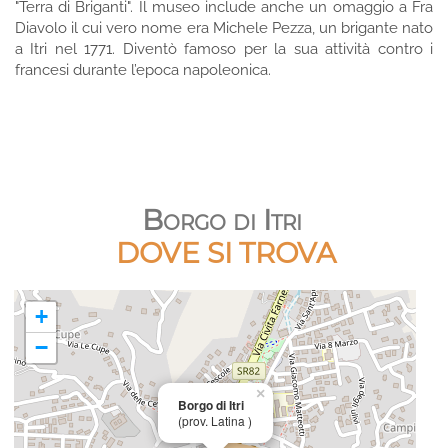
"Terra di Briganti". Il museo include anche un omaggio a Fra
Diavolo il cui vero nome era Michele Pezza, un brigante nato
a Itri nel 1771. Diventò famoso per la sua attività contro i
francesi durante l’epoca napoleonica.
Borgo di Itri
DOVE SI TROVA
+
−
×
Borgo di Itri
(prov. Latina )