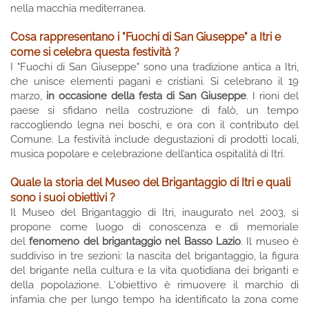
nella macchia mediterranea.
Cosa rappresentano i "Fuochi di San Giuseppe" a Itri e
come si celebra questa festività ?
I "Fuochi di San Giuseppe" sono una tradizione antica a Itri,
che unisce elementi pagani e cristiani. Si celebrano il 19
marzo,
in occasione della festa di San Giuseppe
. I rioni del
paese si sfidano nella costruzione di falò, un tempo
raccogliendo legna nei boschi, e ora con il contributo del
Comune. La festività include degustazioni di prodotti locali,
musica popolare e celebrazione dell’antica ospitalità di Itri.
Quale la storia del Museo del Brigantaggio di Itri e quali
sono i suoi obiettivi ?
Il Museo del Brigantaggio di Itri, inaugurato nel 2003, si
propone come luogo di conoscenza e di memoriale
del
fenomeno del brigantaggio nel Basso Lazio
. Il museo è
suddiviso in tre sezioni: la nascita del brigantaggio, la figura
del brigante nella cultura e la vita quotidiana dei briganti e
della popolazione. L'obiettivo è rimuovere il marchio di
infamia che per lungo tempo ha identificato la zona come