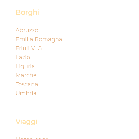
Borghi
Abruzzo
Emilia Romagna
Friuli V. G.
Lazio
Liguria
Marche
Toscan
a
Umbria
Viaggi