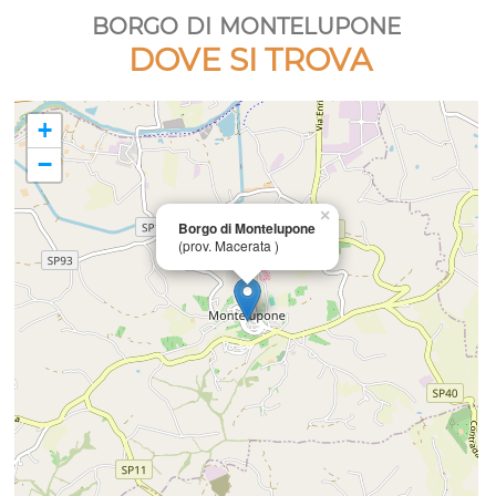
borgo di montelupone
DOVE SI TROVA
+
−
×
Borgo di Montelupone
(prov. Macerata )