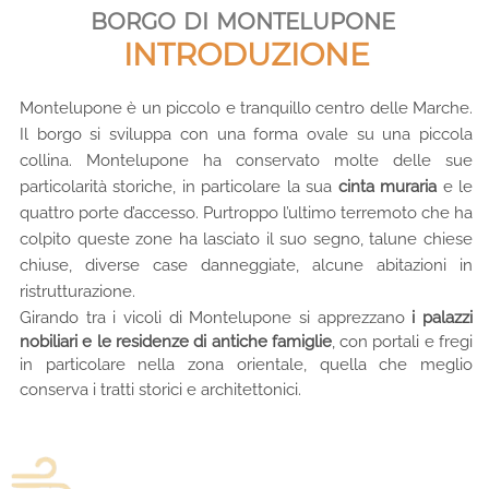
borgo di montelupone
INTRODUZIONE
Montelupone è un piccolo e tranquillo centro delle Marche.
Il borgo si sviluppa con una forma ovale su una piccola
collina. Montelupone ha conservato molte delle sue
particolarità storiche, in particolare la sua
cinta muraria
e le
quattro porte d’accesso. Purtroppo l’ultimo terremoto che ha
colpito queste zone ha lasciato il suo segno, talune chiese
chiuse, diverse case danneggiate, alcune abitazioni in
ristrutturazione.
Girando tra i vicoli di Montelupone si apprezzano
i palazzi
nobiliari e le residenze di antiche famiglie
, con portali e fregi
in particolare nella zona orientale, quella che meglio
conserva i tratti storici e architettonici.