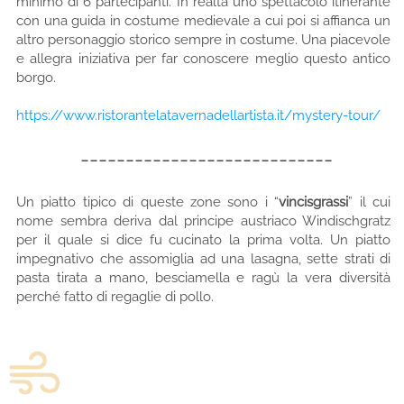
minimo di 6 partecipanti. In realtà uno spettacolo itinerante
con una guida in costume medievale a cui poi si affianca un
altro personaggio storico sempre in costume. Una piacevole
e allegra iniziativa per far conoscere meglio questo antico
borgo.
https://www.ristorantelatavernadellartista.it/mystery-tour/
----------------------------
Un piatto tipico di queste zone sono i “
vincisgrassi
” il cui
nome sembra deriva dal principe austriaco Windischgratz
per il quale si dice fu cucinato la prima volta. Un piatto
impegnativo che assomiglia ad una lasagna, sette strati di
pasta tirata a mano, besciamella e ragù la vera diversità
perché fatto di regaglie di pollo.