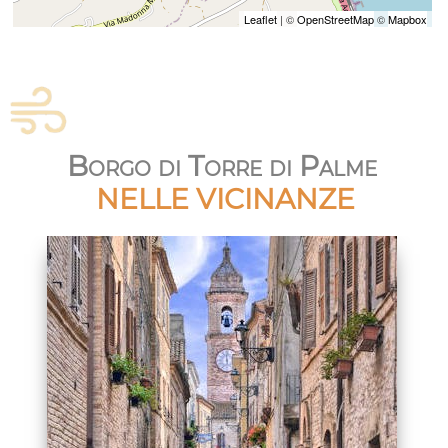
Leaflet
| ©
OpenStreetMap
©
Mapbox
Borgo di Torre di Palme
NELLE VICINANZE