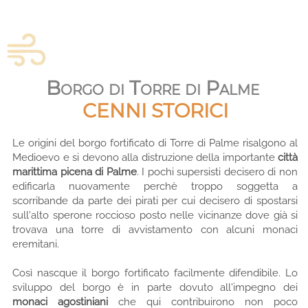
Borgo di Torre di Palme
CENNI STORICI
Le origini del borgo fortificato di Torre di Palme risalgono al
Medioevo e si devono alla distruzione della importante
città
marittima picena di Palme
. I pochi supersisti decisero di non
edificarla nuovamente perchè troppo soggetta a
scorribande da parte dei pirati per cui decisero di spostarsi
sull'alto sperone roccioso posto nelle vicinanze dove già si
trovava una torre di avvistamento con alcuni monaci
eremitani.
Così nascque il borgo fortificato facilmente difendibile. Lo
sviluppo del borgo è in parte dovuto all'impegno dei
monaci agostiniani
che qui contribuirono non poco