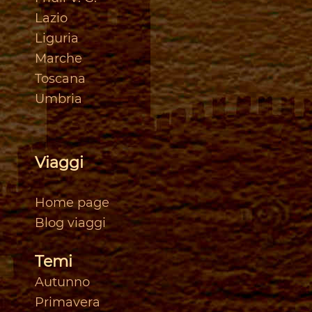
Lazio
Liguria
Marche
Toscan
a
Umbria
Viaggi
Home page
Blog viaggi
Temi
Autunno
Primavera