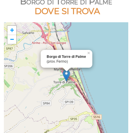
Borgo di Torre di Palme
DOVE SI TROVA
+
−
×
Borgo di Torre di Palme
(prov. Fermo)