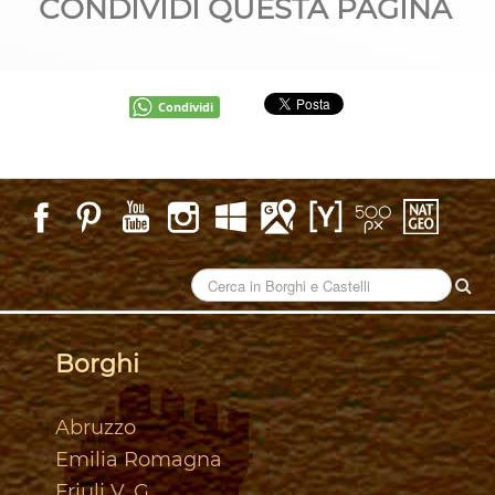
CONDIVIDI QUESTA PAGINA
Condividi
Borghi
Abruzzo
Emilia Romagna
Friuli V. G.