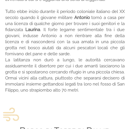
Tutto ebbe inizio durante il periodo coloniale italiano del XX
secolo quando il giovane militare
Antonio
tornò a casa per
una licenza di qualche giorno per trovare i suoi genitori e la
fidanzata
Laurina
. Il forte legame sentimentale tra i due
giovani, indusse Antonio a non rientrare alla fine della
licenza e di nascondersi con la sua amata in una piccola
grotta nel bosco aiutati da alcuni pescatori locali che gli
fornivano del pane e delle sarde.
La latitanza non durò a lungo, le autorità cercavano
assiduamente il disertore per cui i due amanti lasciarono la
grotta e si spostarono cercando rifugio in una piccola chiesa.
Ormai vicini alla cattura, piuttosto che separarsi decisero di
immolarsi insieme gettandosi legati tra loro nel fosso di San
Filippo, uno strapiombo alto 70 metri.