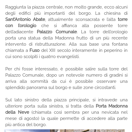
Raggiunta la piazza centrale, non molto grande, ecco alcuni
degli edifici più importanti del borgo. La chiesina di
Sant’Antonio Abate
, attualmente sconsacrata e l’alta
torre
con l’orologio
che si affianca alla possente torre
dell’adiacente
Palazzo Comunale
. La torre dell’orologio
porta una statua della Madonna frutto di un più recente
intervento di ristrutturazione. Alla sua base una fontana
chiamata a
Fuso
del XIII secolo interamente in peperino in
cui sono scolpiti i quatrro evangelisti.
Per chi fosse interessato, è possibile salire sulla torre del
Palazzo Comunale, dopo un notevole numero di gradini si
arriva alla sommità da cui è possibile osservare una
splendido panorama sul borgo e sulle zone circostanti.
Sul lato sinistro della piazza principale, si intravede una
ulteriore porta sulla sinistra, si tratta della
Porta Madonna
della Neve
(chiamata così sembra per una nevicata nel
mese di agosto) la quale permette di accedere alla parte
più antica del borgo.