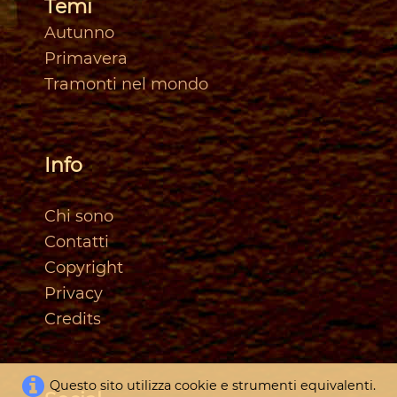
Temi
Autunno
Primavera
Tramonti nel mondo
Info
Chi sono
Contatti
Copyright
Privacy
Credits
Questo sito utilizza cookie e strumenti equivalenti.