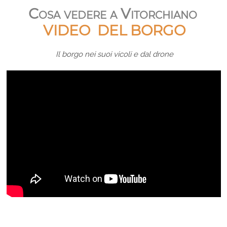
Cosa vedere a Vitorchiano
VIDEO DEL BORGO
Il borgo nei suoi vicoli e dal drone