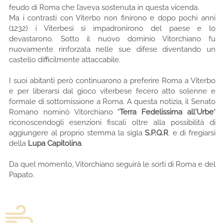
feudo di Roma che l’aveva sostenuta in questa vicenda.
Ma i contrasti con Viterbo non finirono e dopo pochi anni
(1232) i Viterbesi si impadronirono del paese e lo
devastarono. Sotto il nuovo dominio Vitorchiano fu
nuovamente rinforzata nelle sue difese diventando un
castello difficilmente attaccabile.
I suoi abitanti però continuarono a preferire Roma a Viterbo
e per liberarsi dal gioco viterbese fecero atto solenne e
formale di sottomissione a Roma. A questa notizia, il Senato
Romano nominò Vitorchiano "
Terra Fedelissima all'Urbe
"
riconoscendogli esenzioni fiscali oltre alla possibilità di
aggiungere al proprio stemma la sigla
S.P.Q.R
. e di fregiarsi
della
Lupa Capitolina
.
Da quel momento, Vitorchiano seguirà le sorti di Roma e del
Papato.