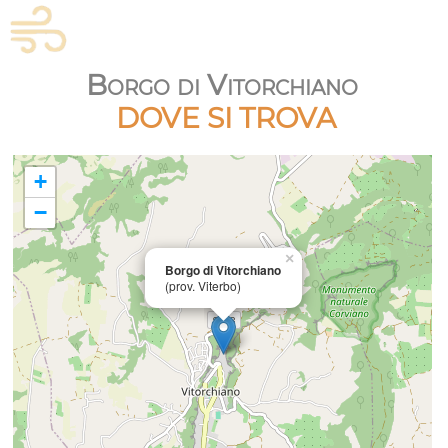
Borgo di Vitorchiano
DOVE SI TROVA
+
−
×
Borgo di Vitorchiano
(prov. Viterbo)