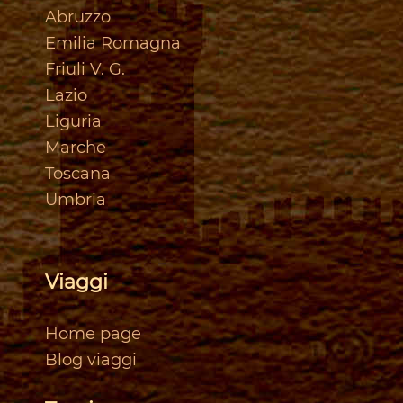
Abruzzo
Emilia Romagna
Friuli V. G.
Lazio
Liguria
Marche
Toscan
a
Umbria
Viaggi
Home page
Blog viaggi