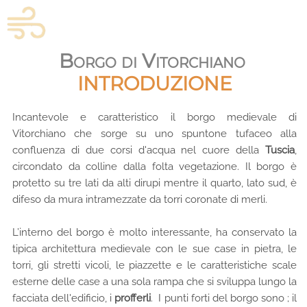
Borgo di Vitorchiano
INTRODUZIONE
Incantevole e caratteristico il borgo medievale di
Vitorchiano che sorge su uno spuntone tufaceo alla
confluenza di due corsi d'acqua nel cuore della
Tuscia
,
circondato da colline dalla folta vegetazione. Il borgo è
protetto su tre lati da alti dirupi mentre il quarto, lato sud, è
difeso da mura intramezzate da torri coronate di merli.
L’interno del borgo è molto interessante, ha conservato la
tipica architettura medievale con le sue case in pietra, le
torri, gli stretti vicoli, le piazzette e le caratteristiche scale
esterne delle case a una sola rampa che si sviluppa lungo la
facciata dell'edificio, i
profferli
.
I punti forti del borgo sono ; il