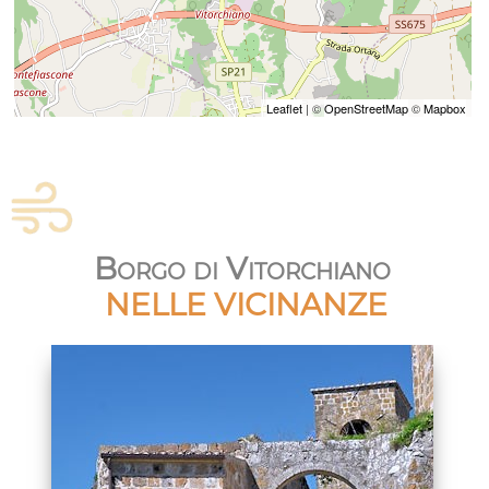
Leaflet
| ©
OpenStreetMap
©
Mapbox
Borgo di Vitorchiano
NELLE VICINANZE