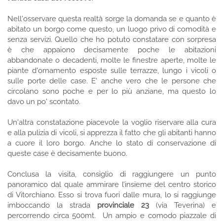
Nell'osservare questa realtà sorge la domanda se e quanto è
abitato un borgo come questo, un luogo privo di comodità e
senza servizi. Quello che ho potuto constatare con sorpresa
è che appaiono decisamente poche le abitazioni
abbandonate o decadenti, molte le finestre aperte, molte le
piante d'ornamento esposte sulle terrazze, lungo i vicoli o
sulle porte delle case. E' anche vero che le persone che
circolano sono poche e per lo più anziane, ma questo lo
davo un po' scontato.
Un'altra constatazione piacevole la voglio riservare alla cura
e alla pulizia di vicoli, si apprezza il fatto che gli abitanti hanno
a cuore il loro borgo. Anche lo stato di conservazione di
queste case è decisamente buono.
Conclusa la visita, consiglio di raggiungere un punto
panoramico dal quale ammirare l’insieme del centro storico
di Vitorchiano. Esso si trova fuori dalle mura, lo si raggiunge
imboccando la strada
provinciale 23
(via Teverina) e
percorrendo circa 500mt. Un ampio e comodo piazzale di