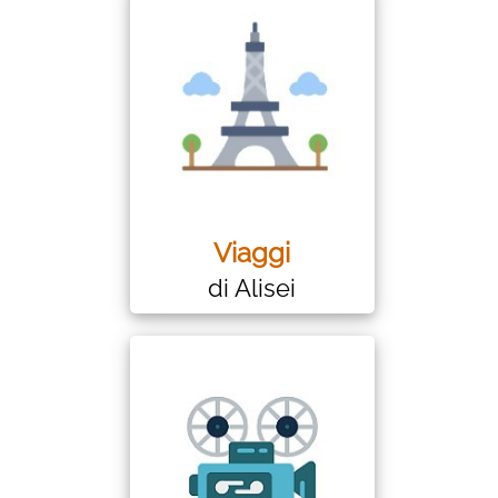
Viaggi
di Alisei