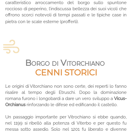
caratteristico arroccamento del borgo sullo spuntone
roccioso di peperino, l’indiscussa bellezza dei suoi vicoli che
offrono scorci notevoli di tempi passati e le tipiche case in
pietra con le scale esterne (profferli).
Borgo di Vitorchiano
CENNI STORICI
Le origini di Vitorchiano non sono certe, dei reperti lo fanno
risalire al tempo degli Etruschi. Dopo la dominazione
romana furono i longobardi a dare un vero sviluppo a
Vicus-
Orchianus
rinforzando le difese ed edificando il castello.
Un passaggio importante per Vitrochiano si ebbe quando,
nel 1199 si ribellò alla potenza di Viterbo e per questo fu
messa sotto assedio. Solo nel 1201 fu liberato e divenne