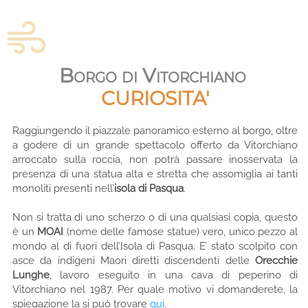
Borgo di Vitorchiano
CURIOSITA'
Raggiungendo il piazzale panoramico esterno al borgo, oltre
a godere di un grande spettacolo offerto da Vitorchiano
arroccato sulla roccia, non potrà passare inosservata la
presenza di una statua alta e stretta che assomiglia ai tanti
monoliti presenti nell’
isola di Pasqua
.
Non si tratta di uno scherzo o di una qualsiasi copia, questo
è un
MOAI
(nome delle famose statue) vero, unico pezzo al
mondo al di fuori dell’Isola di Pasqua. E’ stato scolpito con
asce da indigeni Maori diretti discendenti delle
Orecchie
Lunghe
, lavoro eseguito in una cava di peperino di
Vitorchiano nel 1987. Per quale motivo vi domanderete, la
spiegazione la si può trovare
qui
.