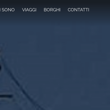
I SONO
VIAGGI
BORGHI
CONTATTI