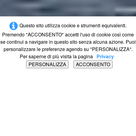
Questo sito utilizza cookie e strumenti equivalenti.
Premendo "ACCONSENTO" accetti l'uso di cookie così come
se continui a navigare in questo sito senza alcuna azione. Puoi
personalizzare le preferenze agendo su "PERSONALIZZA".
Per saperne di più visita la pagina
Privacy
PERSONALIZZA
ACCONSENTO