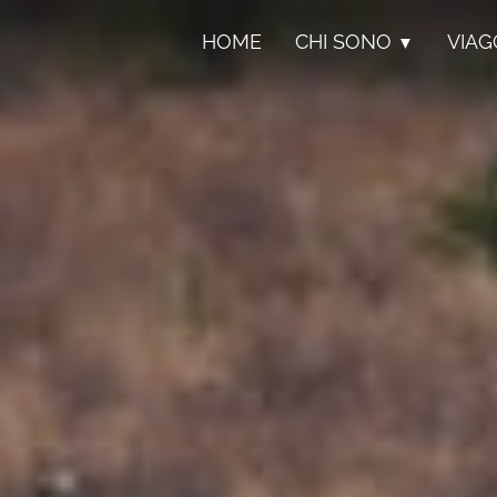
HOME
CHI SONO
VIAG
▼