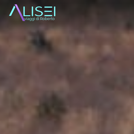
alisrifhi
viaggi di Roberto