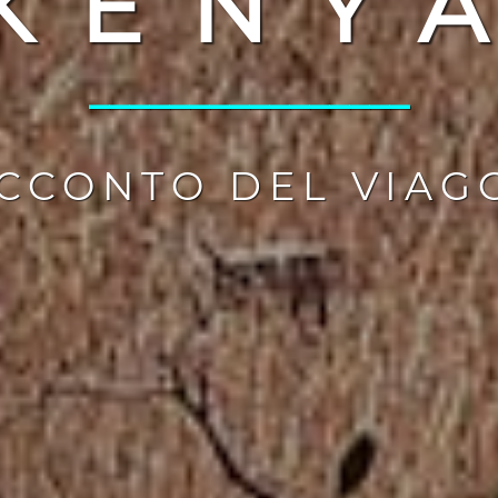
KENY
________________
CCONTO DEL VIAG