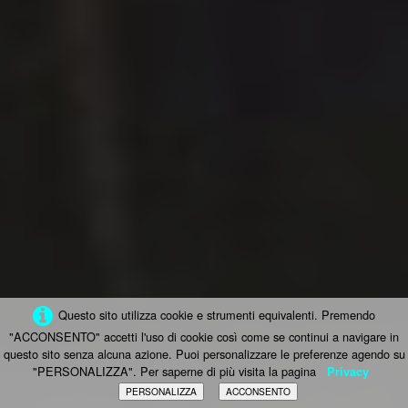
Questo sito utilizza cookie e strumenti equivalenti. Premendo
"ACCONSENTO" accetti l'uso di cookie così come se continui a navigare in
questo sito senza alcuna azione. Puoi personalizzare le preferenze agendo su
"PERSONALIZZA". Per saperne di più visita la pagina
Privacy
PERSONALIZZA
ACCONSENTO