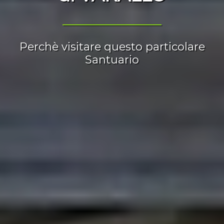
__________________
Perchè visitare questo particolare
Santuario