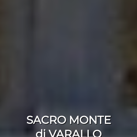
SACRO MONTE
di VARALLO